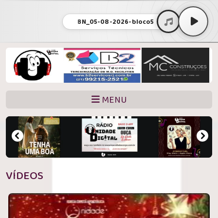
BN_05-08-2026-bloco5
MENU
VÍDEOS