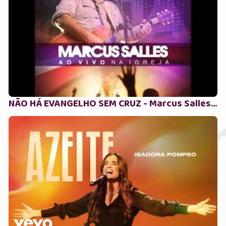
NÃO HÁ EVANGELHO SEM CRUZ - Marcus Salles Part. Esp. Fernandinho ( Ao vivo na igreja )