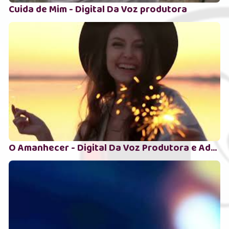
Cuida de Mim - Digital Da Voz produtora
O Amanhecer - Digital Da Voz Produtora e Adonai Eloin Souza - 2025