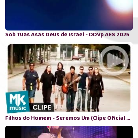
Sob Tuas Asas Deus de Israel - DDVp AES 2025
Filhos do Homem - Seremos Um (Clipe Oficial MK Music)