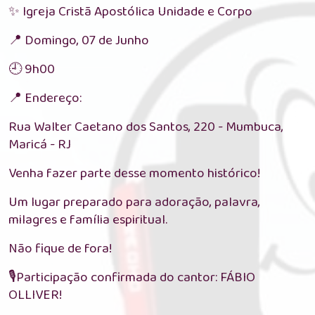
✨ Igreja Cristã Apostólica Unidade e Corpo
📍 Domingo, 07 de Junho
🕘 9h00
📍 Endereço:
Rua Walter Caetano dos Santos, 220 - Mumbuca,
Maricá - RJ
Venha fazer parte desse momento histórico!
Um lugar preparado para adoração, palavra,
milagres e família espiritual.
Não fique de fora!
🎙️Participação confirmada do cantor: FÁBIO
OLLIVER!