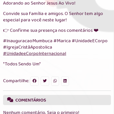
Adorando ao Senhor Jesus Ao Vivo!
Convide sua família e amigos. O Senhor tem algo
especial para você neste lugar!
👉 Confirme sua presença nos comentários ❤️
#InauguracaoMumbuca #Marica #UnidadeECorpo
#IgrejaCristãApostolica
#UnidadeeCorpoInternacional
"Todos Sendo Um"
Compartilhe:
COMENTÁRIOS
Nenhum comentário, Seja o primeiro!