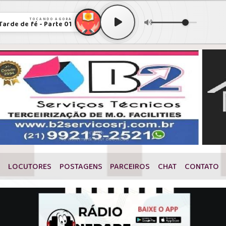
TOCANDO AGORA
Tarde de fé - Parte 01
S
LOCUTORES
POSTAGENS
PARCEIROS
CHAT
CONTATO