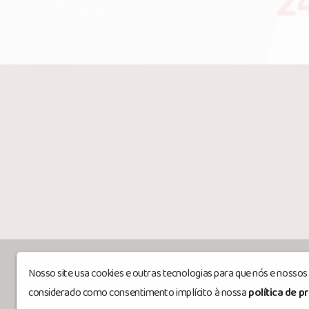
Nosso site usa cookies e outras tecnologias para que nós e nosso
Icaunidadeecorpo
© Todos os direitos 
considerado como consentimento implícito à nossa
política de p