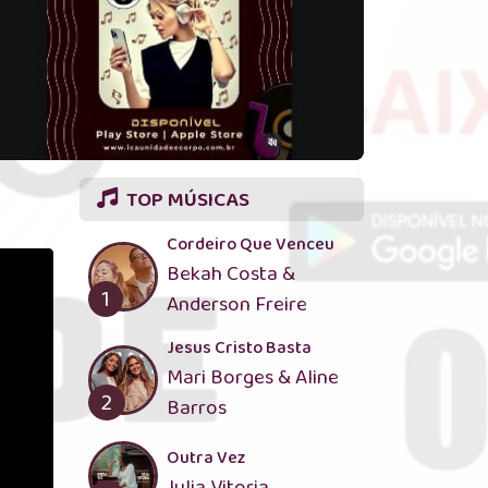
TOP MÚSICAS
Cordeiro Que Venceu
Bekah Costa &
1
Anderson Freire
Jesus Cristo Basta
Mari Borges & Aline
2
Barros
Outra Vez
Julia Vitoria