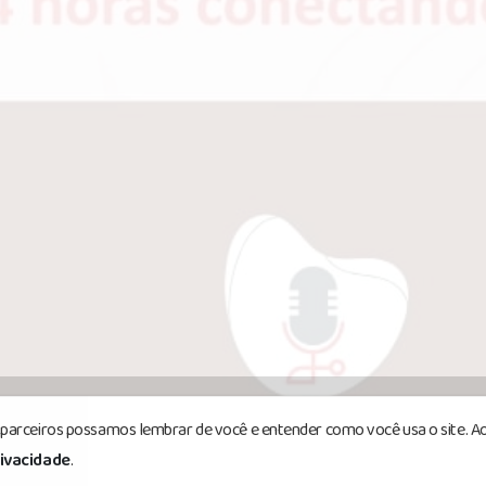
s parceiros possamos lembrar de você e entender como você usa o site. Ao
reservados.
rivacidade
.