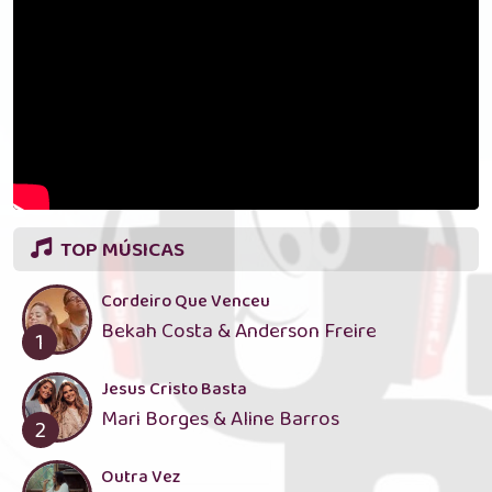
TOP MÚSICAS
Cordeiro Que Venceu
Bekah Costa & Anderson Freire
1
Jesus Cristo Basta
Mari Borges & Aline Barros
2
Outra Vez