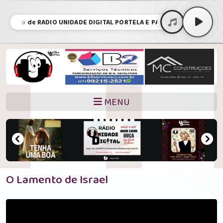
mento de RADIO UNIDADE DIGITAL PORTELA E PAIVA locutor ricardo
MENU
O Lamento de Israel