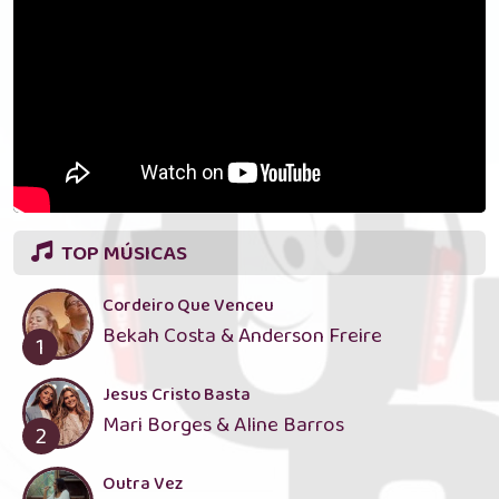
TOP MÚSICAS
Cordeiro Que Venceu
Bekah Costa & Anderson Freire
1
Jesus Cristo Basta
Mari Borges & Aline Barros
2
Outra Vez